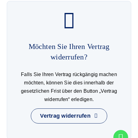
Möchten Sie Ihren Vertrag
widerrufen?
Falls Sie Ihren Vertrag rückgängig machen
möchten, können Sie dies innerhalb der
gesetzlichen Frist über den Button „Vertrag
widerrufen“ erledigen.
Vertrag widerrufen