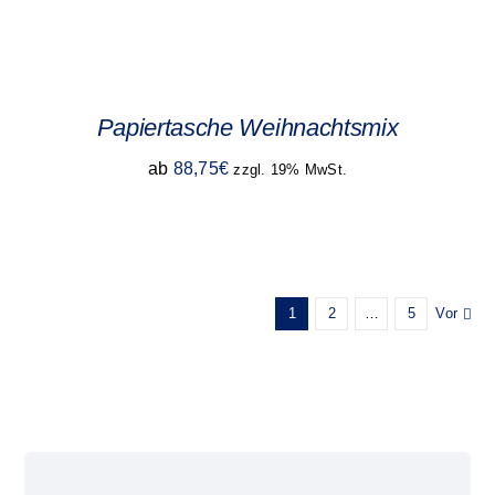
Papiertasche Weihnachtsmix
ab
88,75
€
zzgl. 19% MwSt.
1
2
…
5
Vor