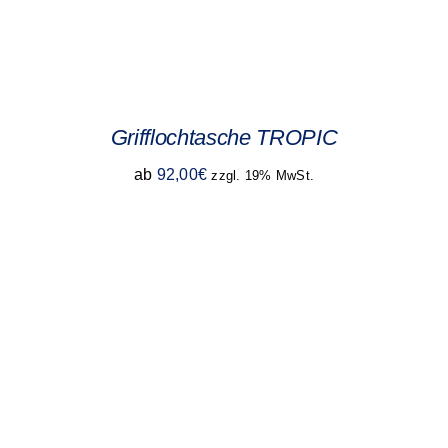
Grifflochtasche TROPIC
ab
92,00
€
zzgl. 19% MwSt.