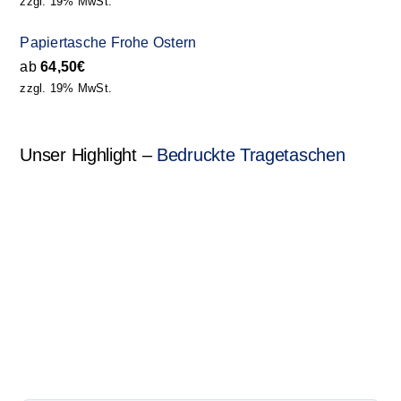
zzgl. 19% MwSt.
Papiertasche Frohe Ostern
ab
64,50
€
zzgl. 19% MwSt.
Unser Highlight –
Bedruckte Tragetaschen