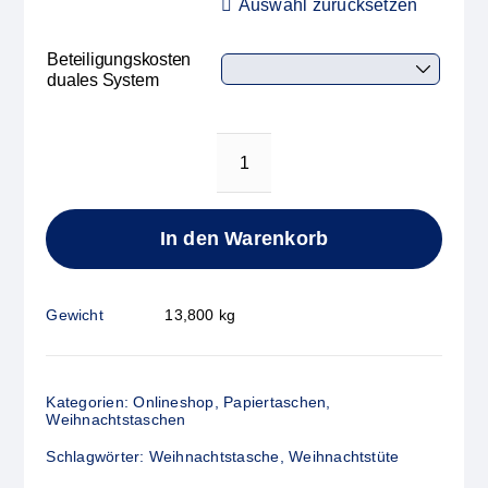
Auswahl zurücksetzen
Beteiligungskosten
duales System
Papiertasche
Weihnachten
Pop
In den Warenkorb
Menge
Gewicht
13,800 kg
Kategorien:
Onlineshop
,
Papiertaschen
,
Weihnachtstaschen
Schlagwörter:
Weihnachtstasche
,
Weihnachtstüte