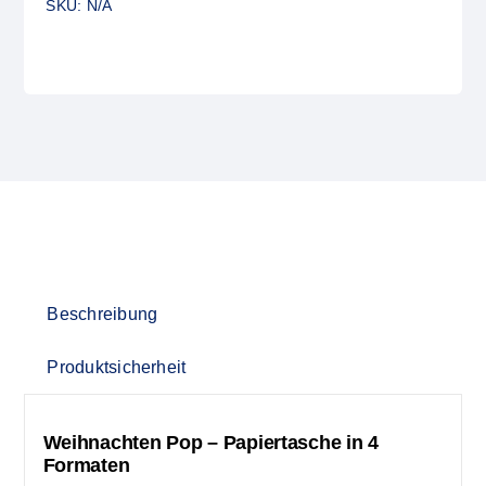
SKU:
N/A
Beschreibung
Produktsicherheit
Weihnachten Pop – Papiertasche in 4
Formaten