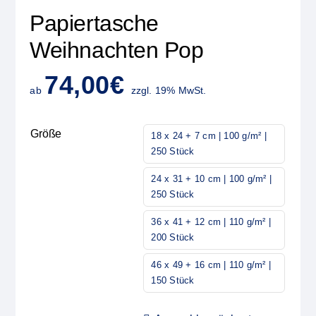
Papiertasche
Weihnachten Pop
74,00
€
ab
zzgl. 19% MwSt.
Größe
18 x 24 + 7 cm | 100 g/m² |
250 Stück
24 x 31 + 10 cm | 100 g/m² |
250 Stück
36 x 41 + 12 cm | 110 g/m² |
200 Stück
46 x 49 + 16 cm | 110 g/m² |
150 Stück