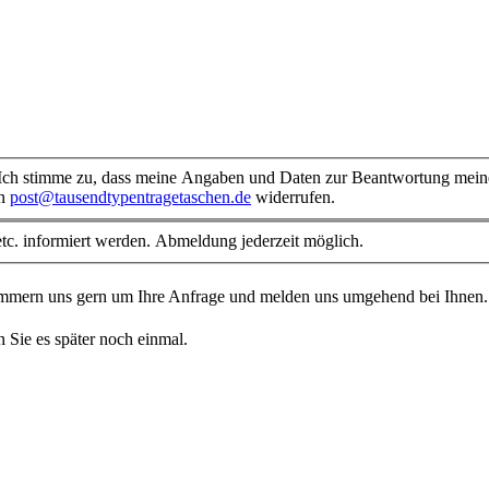
ch stimme zu, dass meine Angaben und Daten zur Beantwortung meiner
an
post@tausendtypentragetaschen.de
widerrufen.
tc. informiert werden. Abmeldung jederzeit möglich.
kümmern uns gern um Ihre Anfrage und melden uns umgehend bei Ihnen
n Sie es später noch einmal.