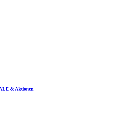
ALE & Aktionen