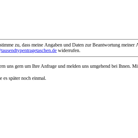
timme zu, dass meine Angaben und Daten zur Beantwortung meiner An
tausendtypentragetaschen.de
widerrufen.
mern uns gern um Ihre Anfrage und melden uns umgehend bei Ihnen. M
e es später noch einmal.