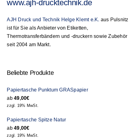
www.ajh-drucktechnik.de
AJH Druck und Technik Helge Klemt e.K.
aus Pulsnitz
ist für Sie als Anbieter von Etiketten,
Thermotransferbändern und -druckern sowie Zubehör
seit 2004 am Markt.
Beliebte Produkte
Papiertasche Punktum GRASpapier
ab
49,00
€
zzgl. 19% MwSt.
Papiertasche Spitze Natur
ab
49,00
€
zzgl. 19% MwSt.