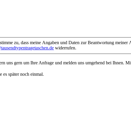
timme zu, dass meine Angaben und Daten zur Beantwortung meiner An
tausendtypentragetaschen.de
widerrufen.
mern uns gern um Ihre Anfrage und melden uns umgehend bei Ihnen. M
e es später noch einmal.