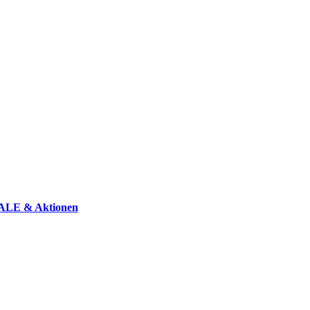
ALE & Aktionen