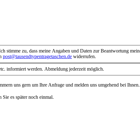
ch stimme zu, dass meine Angaben und Daten zur Beantwortung meiner
an
post@tausendtypentragetaschen.de
widerrufen.
tc. informiert werden. Abmeldung jederzeit möglich.
kümmern uns gern um Ihre Anfrage und melden uns umgehend bei Ihnen
n Sie es später noch einmal.