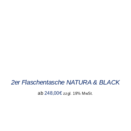
2er Flaschentasche NATURA & BLACK
ab
248,00
€
zzgl. 19% MwSt.