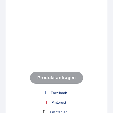
Start
Produkt anfragen
Produkt anfragen
Facebook
Pinterest
Empfehlen