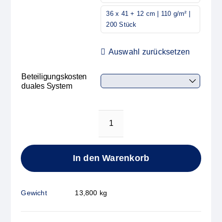
36 x 41 + 12 cm | 110 g/m² |
200 Stück
Auswahl zurücksetzen
Beteiligungskosten
duales System
Papiertasche
Weihnachts-
Postkarte
In den Warenkorb
Menge
Gewicht
13,800 kg