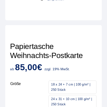
Papiertasche
Weihnachts-Postkarte
85,00
€
ab
zzgl. 19% MwSt.
Größe
18 x 24 + 7 cm | 100 g/m² |
250 Stück
24 x 31 + 10 cm | 100 g/m² |
250 Stück