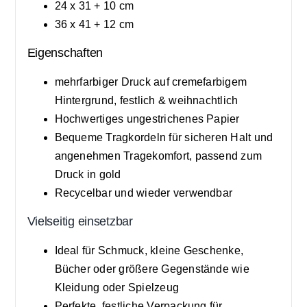
24 x 31 + 10 cm
36 x 41 + 12 cm
Eigenschaften
mehrfarbiger Druck auf cremefarbigem
Hintergrund, festlich & weihnachtlich
Hochwertiges ungestrichenes Papier
Bequeme Tragkordeln für sicheren Halt und
angenehmen Tragekomfort, passend zum
Druck in gold
Recycelbar und wieder verwendbar
Vielseitig einsetzbar
Ideal für Schmuck, kleine Geschenke,
Bücher oder größere Gegenstände wie
Kleidung oder Spielzeug
Perfekte, festliche Verpackung für