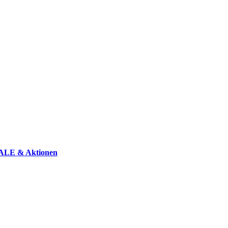
ALE & Aktionen