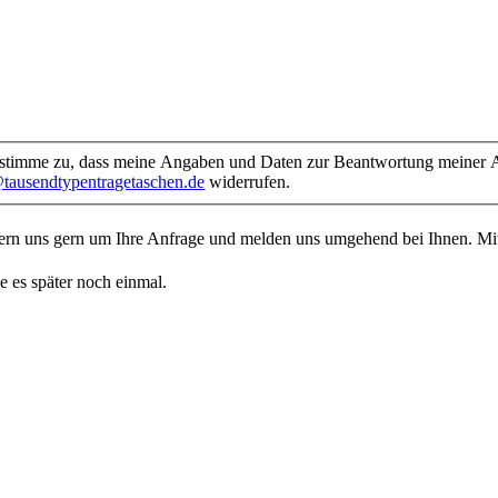
timme zu, dass meine Angaben und Daten zur Beantwortung meiner An
tausendtypentragetaschen.de
widerrufen.
mern uns gern um Ihre Anfrage und melden uns umgehend bei Ihnen. M
e es später noch einmal.