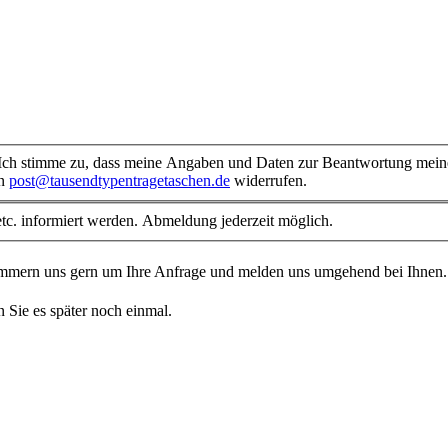
ch stimme zu, dass meine Angaben und Daten zur Beantwortung meiner
an
post@tausendtypentragetaschen.de
widerrufen.
tc. informiert werden. Abmeldung jederzeit möglich.
kümmern uns gern um Ihre Anfrage und melden uns umgehend bei Ihnen
n Sie es später noch einmal.