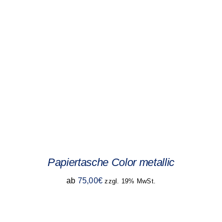
Papiertasche Color metallic
ab
75,00
€
zzgl. 19% MwSt.