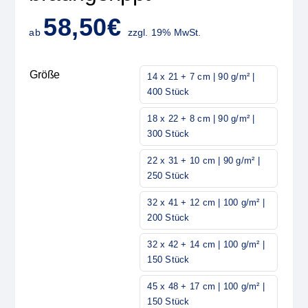
58,50
€
ab
zzgl. 19% MwSt.
Größe
14 x 21 + 7 cm | 90 g/m² |
400 Stück
18 x 22 + 8 cm | 90 g/m² |
300 Stück
22 x 31 + 10 cm | 90 g/m² |
250 Stück
32 x 41 + 12 cm | 100 g/m² |
200 Stück
32 x 42 + 14 cm | 100 g/m² |
150 Stück
45 x 48 + 17 cm | 100 g/m² |
150 Stück