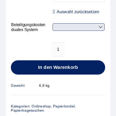
Auswahl zurücksetzen
Beteiligungskosten
duales System
Papiertasche
BASIC
braungerippt
In den Warenkorb
Menge
Gewicht
6,6 kg
Kategorien:
Onlineshop
,
Papierkordel
,
Papiertragetaschen