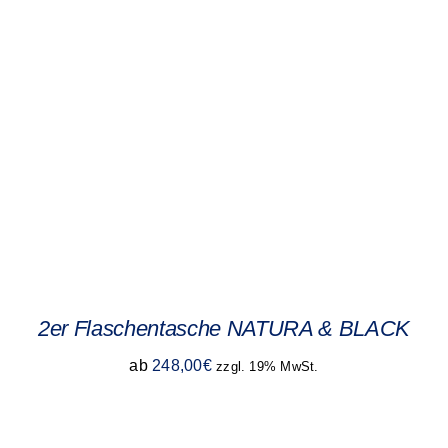
2er Flaschentasche NATURA & BLACK
ab
248,00
€
zzgl. 19% MwSt.