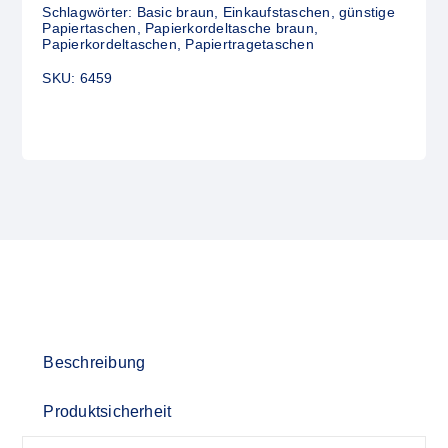
Schlagwörter:
Basic braun
,
Einkaufstaschen
,
günstige
Papiertaschen
,
Papierkordeltasche braun
,
Papierkordeltaschen
,
Papiertragetaschen
SKU:
6459
Beschreibung
Produktsicherheit