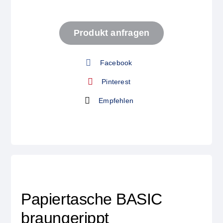
Start
Produkt anfragen
Produkt anfragen
Facebook
Pinterest
Empfehlen
Papiertasche BASIC
braungerippt