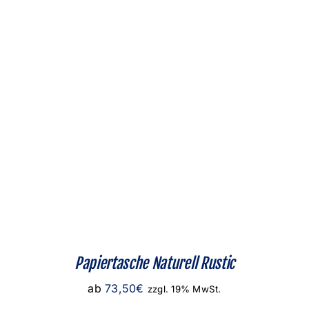
Papiertasche Naturell Rustic
ab
73,50
€
zzgl. 19% MwSt.