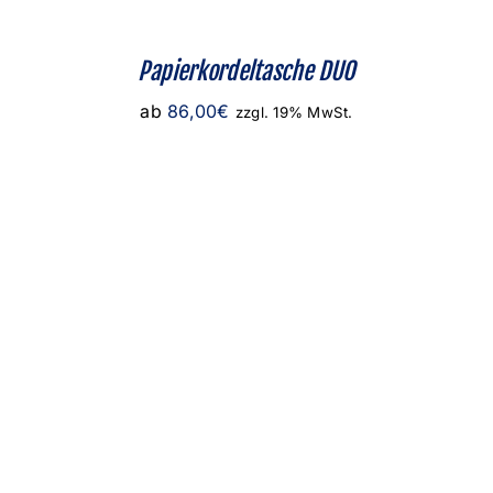
Papierkordeltasche DUO
ab
86,00
€
zzgl. 19% MwSt.