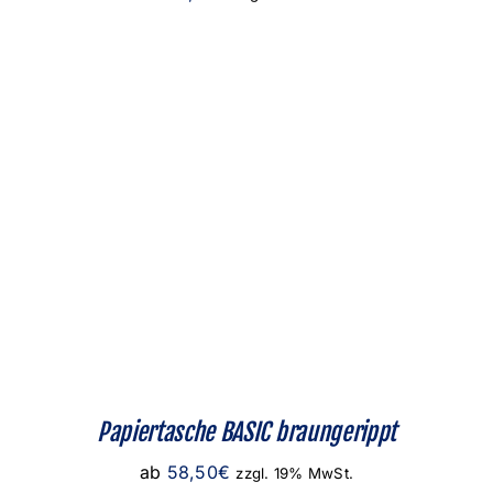
Papiertasche BASIC braungerippt
ab
58,50
€
zzgl. 19% MwSt.