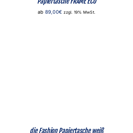
Papiertasche FRAME ECO
ab
89,00
€
zzgl. 19% MwSt.
die Fashion Papiertasche weiß