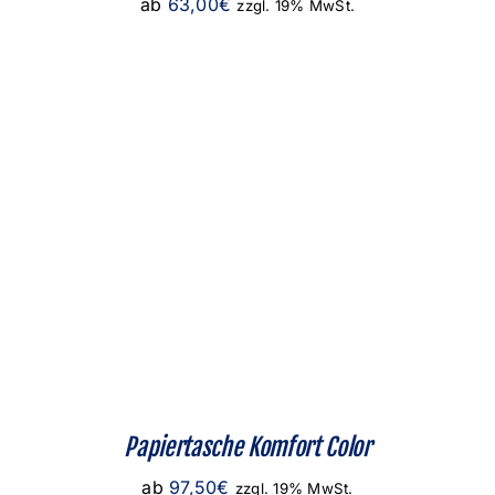
ab
63,00
€
zzgl. 19% MwSt.
Papiertasche Komfort Color
ab
97,50
€
zzgl. 19% MwSt.