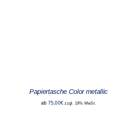
Papiertasche Color metallic
ab
75,00
€
zzgl. 19% MwSt.