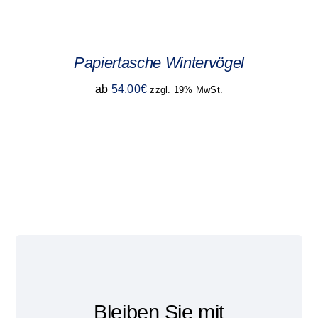
Papiertasche Wintervögel
ab
54,00
€
zzgl. 19% MwSt.
Bleiben Sie mit