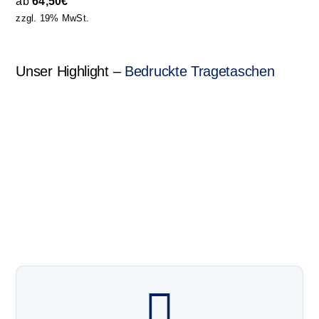
ab
64,50
€
zzgl. 19% MwSt.
Unser Highlight –
Bedruckte Tragetaschen