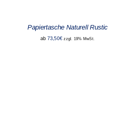
Papiertasche Naturell Rustic
ab
73,50
€
zzgl. 19% MwSt.