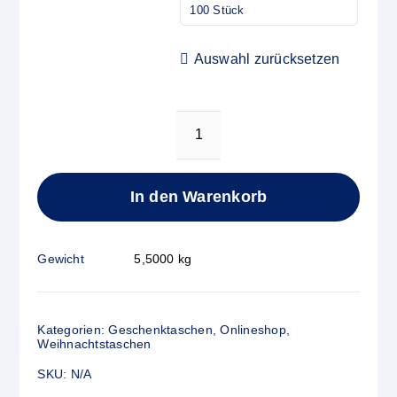
100 Stück
Auswahl zurücksetzen
WEIHNACHTSPHANTASIE
Menge
In den Warenkorb
Gewicht
5,5000 kg
Kategorien:
Geschenktaschen
,
Onlineshop
,
Weihnachtstaschen
SKU:
N/A