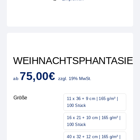
WEIHNACHTSPHANTASIE
75,00
€
ab
zzgl. 19% MwSt.
Größe
11 x 36 + 9 cm | 165 g/m² |
100 Stück
16 x 21 + 10 cm | 165 g/m² |
100 Stück
40 x 32 + 12 cm | 165 g/m² |