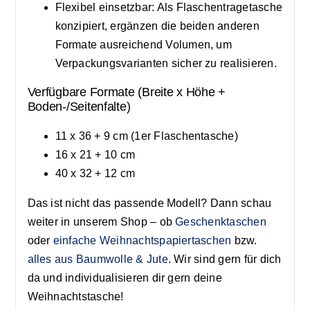
Flexibel einsetzbar: Als Flaschentragetasche
konzipiert, ergänzen die beiden anderen
Formate ausreichend Volumen, um
Verpackungsvarianten sicher zu realisieren.
Verfügbare Formate (Breite x Höhe +
Boden-/Seitenfalte)
11 x 36 + 9 cm (1er Flaschentasche)
16 x 21 + 10 cm
40 x 32 + 12 cm
Das ist nicht das passende Modell? Dann schau
weiter in unserem Shop – ob
Geschenktaschen
oder
einfache Weihnachtspapiertaschen
bzw.
alles aus Baumwolle & Jute
. Wir sind gern für dich
da und individualisieren dir gern deine
Weihnachtstasche!