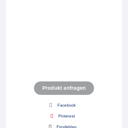
Start
Produkt anfragen
Produkt anfragen
Facebook
Pinterest
Empfehlen