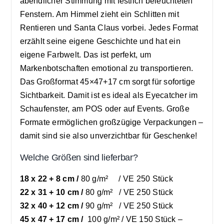
abendlicher Stimmung mit festlich beleuchteten
Fenstern. Am Himmel zieht ein Schlitten mit
Rentieren und Santa Claus vorbei. Jedes Format
erzählt seine eigene Geschichte und hat ein
eigene Farbwelt. Das ist perfekt, um
Markenbotschaften emotional zu transportieren.
Das Großformat 45×47+17 cm sorgt für sofortige
Sichtbarkeit. Damit ist es ideal als Eyecatcher im
Schaufenster, am POS oder auf Events. Große
Formate ermöglichen großzügige Verpackungen –
damit sind sie also unverzichtbar für Geschenke!
Welche Größen sind lieferbar?
18 x 22 + 8 cm /
80 g/m² / VE 250 Stück
22 x 31 + 10 cm /
80 g/m² / VE 250 Stück
32 x 40 + 12 cm /
90 g/m² / VE 250 Stück
45 x 47 + 17 cm /
100 g/m² / VE 150 Stück –