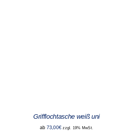
Grifflochtasche weiß uni
ab
73,00
€
zzgl. 19% MwSt.