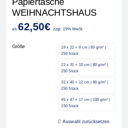
Papiertasche
WEIHNACHTSHAUS
62,50
€
ab
zzgl. 19% MwSt.
Größe
18 x 22 + 8 cm | 80 g/m² |
250 Stück
22 x 31 + 10 cm | 80 g/m² |
250 Stück
32 x 40 + 12 cm | 90 g/m² |
250 Stück
45 x 47 + 17 cm | 100 g/m² |
150 Stück
Auswahl zurücksetzen