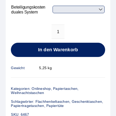
Beteiligungskosten
duales System
Papiertasche
WEIHNACHTSHAUS
Menge
In den Warenkorb
Gewicht
5,25 kg
Kategorien:
Onlineshop
,
Papiertaschen
,
Weihnachtstaschen
Schlagwörter:
Flachhenkeltaschen
,
Geschenktaschen
,
Papiertragetaschen
,
Papiertüte
SKU:
6467