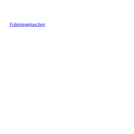
Folientragetaschen