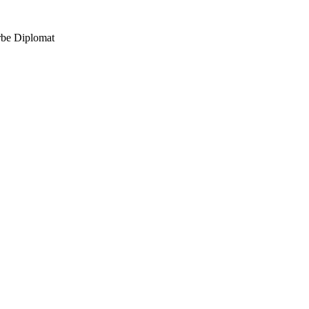
rbe Diplomat