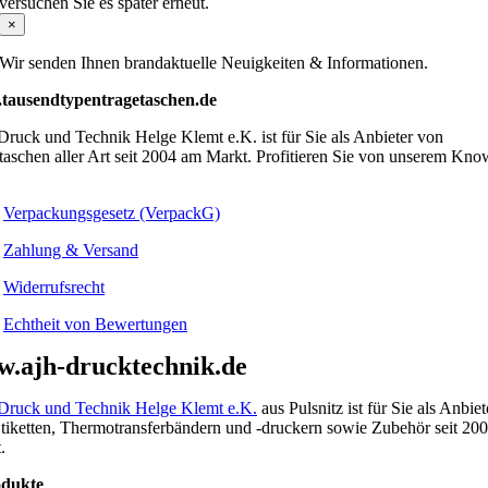
versuchen Sie es später erneut.
×
Wir senden Ihnen brandaktuelle Neuigkeiten & Informationen.
tausendtypentragetaschen.de
ruck und Technik Helge Klemt e.K. ist für Sie als Anbieter von
taschen aller Art seit 2004 am Markt. Profitieren Sie von unserem Kno
Verpackungsgesetz (VerpackG)
Zahlung & Versand
Widerrufsrecht
Echtheit von Bewertungen
.ajh-drucktechnik.de
ruck und Technik Helge Klemt e.K.
aus Pulsnitz ist für Sie als Anbiet
tiketten, Thermotransferbändern und -druckern sowie Zubehör seit 20
.
odukte