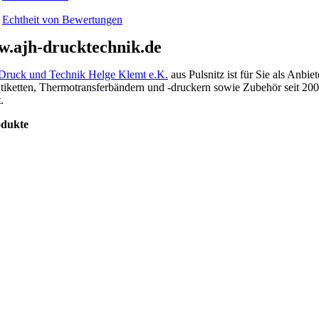
Echtheit von Bewertungen
.ajh-drucktechnik.de
ruck und Technik Helge Klemt e.K.
aus Pulsnitz ist für Sie als Anbiet
tiketten, Thermotransferbändern und -druckern sowie Zubehör seit 20
.
odukte