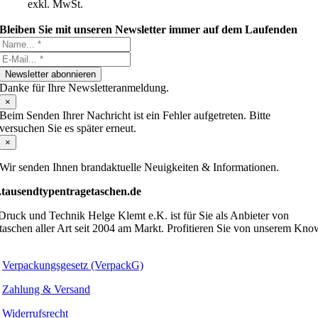
exkl. MwSt.
Bleiben Sie mit unseren Newsletter immer auf dem Laufenden
Newsletter abonnieren
Danke für Ihre Newsletteranmeldung.
×
Beim Senden Ihrer Nachricht ist ein Fehler aufgetreten. Bitte
versuchen Sie es später erneut.
×
Wir senden Ihnen brandaktuelle Neuigkeiten & Informationen.
tausendtypentragetaschen.de
ruck und Technik Helge Klemt e.K. ist für Sie als Anbieter von
taschen aller Art seit 2004 am Markt. Profitieren Sie von unserem Kno
Verpackungsgesetz (VerpackG)
Zahlung & Versand
Widerrufsrecht