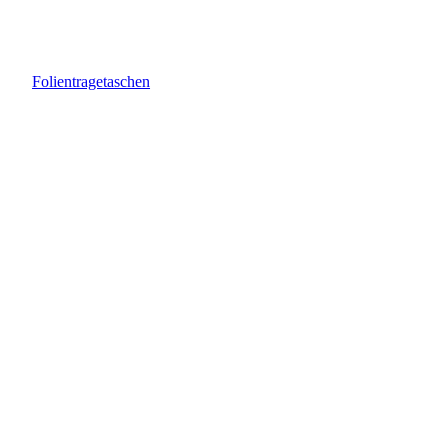
Folientragetaschen