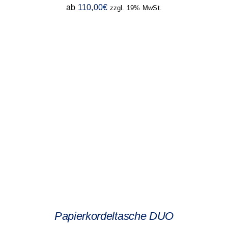
ab
110,00
€
zzgl. 19% MwSt.
Papierkordeltasche DUO