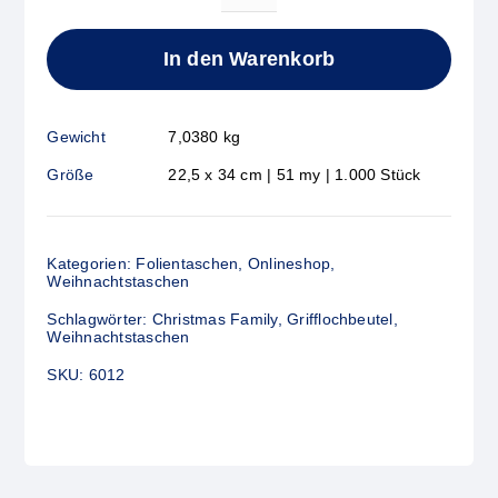
CHRISTMAS
FAMILY
In den Warenkorb
Menge
Gewicht
7,0380 kg
Größe
22,5 x 34 cm | 51 my | 1.000 Stück
Kategorien:
Folientaschen
,
Onlineshop
,
Weihnachtstaschen
Schlagwörter:
Christmas Family
,
Grifflochbeutel
,
Weihnachtstaschen
SKU:
6012