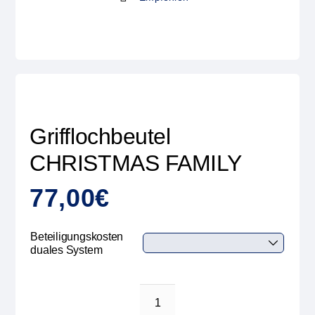
Grifflochbeutel
CHRISTMAS FAMILY
77,00
€
Beteiligungskosten
duales System
Grifflochbeutel