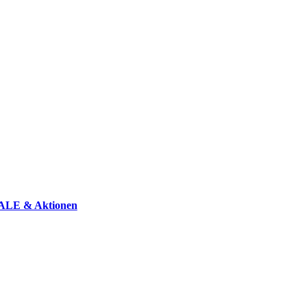
ALE & Aktionen