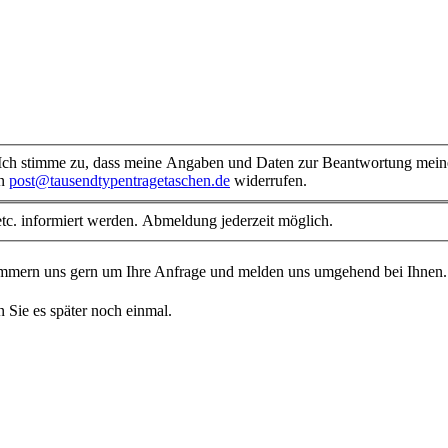
ch stimme zu, dass meine Angaben und Daten zur Beantwortung meiner
an
post@tausendtypentragetaschen.de
widerrufen.
tc. informiert werden. Abmeldung jederzeit möglich.
kümmern uns gern um Ihre Anfrage und melden uns umgehend bei Ihnen
n Sie es später noch einmal.