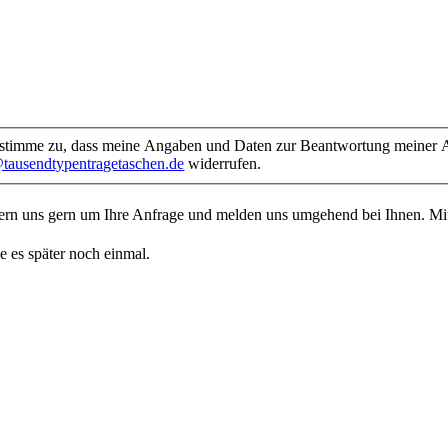
timme zu, dass meine Angaben und Daten zur Beantwortung meiner An
tausendtypentragetaschen.de
widerrufen.
mern uns gern um Ihre Anfrage und melden uns umgehend bei Ihnen. M
e es später noch einmal.