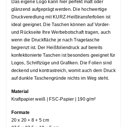
Das eigene Logo kann hier perfekt matt oder
glänzend aufgeprägt werden. Die hochwertige
Druckveredlung mit KURZ-Heißtransferfolien ist
ideal geeignet. Die Taschen können auf Vorder-
und Rückseite Ihre Werbebotschaft tragen, auch
wenn die Druckfläche je nach Tragetasche
begrenzt ist. Der Heißfoliendruck auf bereits
konfektionierte Taschen ist besonders geeignet für
Logos, Schriftzüge und Grafiken. Die Folien sind
deckend und kontrastreich, womit auch dem Druck
auf dunkle Taschengründe nichts im Weg steht.
Material
Kraftpapier weiß | FSC-Papier | 190 g/m²
Formate
20 x 20 + 8 + 5 cm