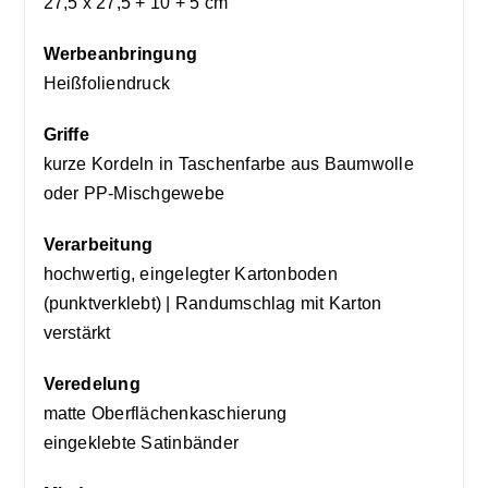
27,5 x 27,5 + 10 + 5 cm
Werbeanbringung
Heißfoliendruck
Griffe
kurze Kordeln in Taschenfarbe aus Baumwolle
oder PP-Mischgewebe
Verarbeitung
hochwertig, eingelegter Kartonboden
(punktverklebt) | Randumschlag mit Karton
verstärkt
Veredelung
matte Oberflächenkaschierung
eingeklebte Satinbänder