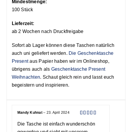
Mindestmenge:
100 Stück
Lieferzeit:
ab 2 Wochen nach Druckfreigabe
Sofort ab Lager können diese Taschen natürlich
auch uni geliefert werden.
Die Geschenktasche
Present
aus Papier haben wir im Onlineshop,
übrigens auch als
Geschenktasche Present
Weihnachten
. Schaut gleich rein und lasst euch
begeistern und inspirieren.
Mandy Kuhnat
–
23. April 2024
Bewertet
Die Tasche ist einfach wunderschön
mit
5
von 5
geworden und sieht mit unserem