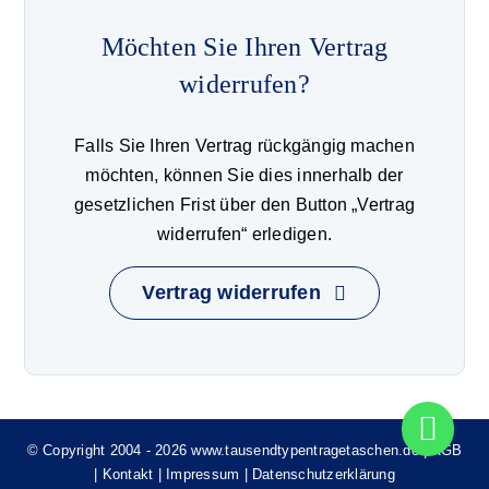
Möchten Sie Ihren Vertrag
widerrufen?
Falls Sie Ihren Vertrag rückgängig machen
möchten, können Sie dies innerhalb der
gesetzlichen Frist über den Button „Vertrag
widerrufen“ erledigen.
Vertrag widerrufen
© Copyright 2004 - 2026 www.tausendtypentragetaschen.de |
AGB
|
Kontakt
|
Impressum
|
Datenschutzerklärung