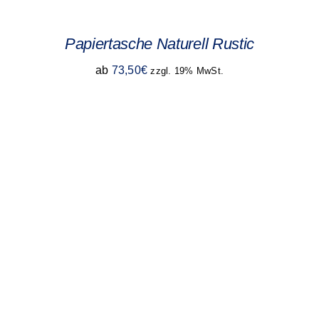
Papiertasche Naturell Rustic
ab
73,50
€
zzgl. 19% MwSt.