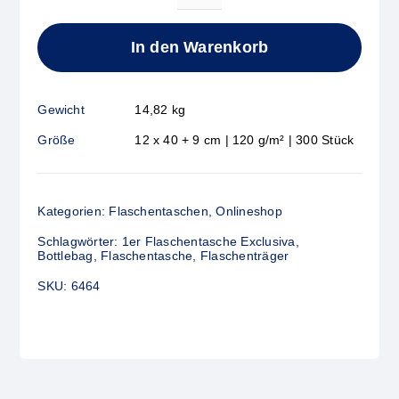
Flaschentasche
Exclusiva
In den Warenkorb
Natur
Menge
Gewicht
14,82 kg
Größe
12 x 40 + 9 cm | 120 g/m² | 300 Stück
Kategorien:
Flaschentaschen
,
Onlineshop
Schlagwörter:
1er Flaschentasche Exclusiva
,
Bottlebag
,
Flaschentasche
,
Flaschenträger
SKU:
6464