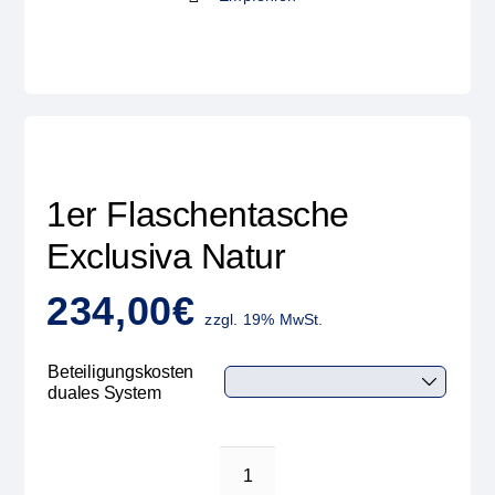
1er Flaschentasche
Exclusiva Natur
234,00
€
zzgl. 19% MwSt.
Beteiligungskosten
duales System
1er