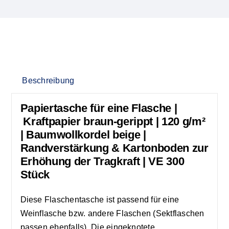
Beschreibung
Papiertasche für eine Flasche |
Kraftpapier braun-gerippt | 120 g/m²
| Baumwollkordel beige |
Randverstärkung & Kartonboden zur
Erhöhung der Tragkraft | VE 300
Stück
Diese Flaschentasche ist passend für eine
Weinflasche bzw. andere Flaschen (Sektflaschen
passen ebenfalls). Die eingeknotete