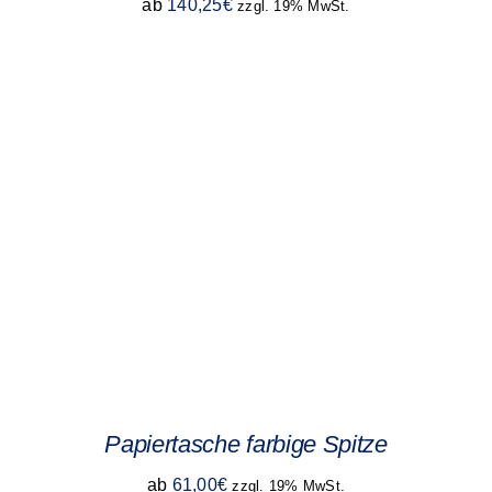
ab
140,25
€
zzgl. 19% MwSt.
Papiertasche farbige Spitze
ab
61,00
€
zzgl. 19% MwSt.