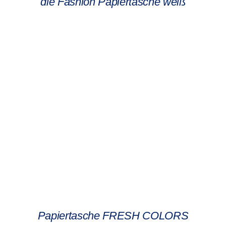
die Fashion Papiertasche weiß
Papiertasche FRESH COLORS