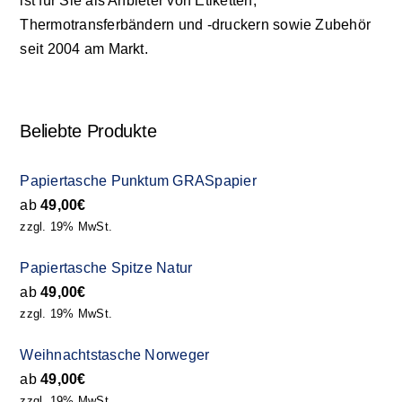
ist für Sie als Anbieter von Etiketten,
Thermotransferbändern und -druckern sowie Zubehör
seit 2004 am Markt.
Beliebte Produkte
Papiertasche Punktum GRASpapier
ab
49,00
€
zzgl. 19% MwSt.
Papiertasche Spitze Natur
ab
49,00
€
zzgl. 19% MwSt.
Weihnachtstasche Norweger
ab
49,00
€
zzgl. 19% MwSt.