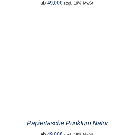
ab
49,00
€
zzgl. 19% MwSt.
Papiertasche Punktum Natur
ab
49,00
€
zzgl. 19% MwSt.