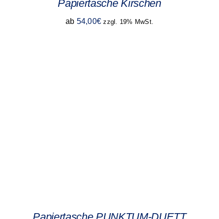
Papiertasche Kirschen
ab
54,00
€
zzgl. 19% MwSt.
Papiertasche PUNKTUM-DUETT