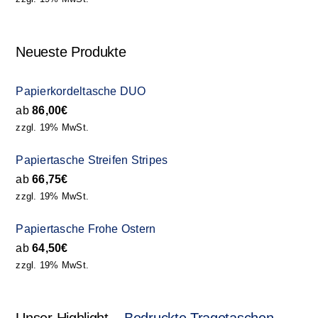
Neueste Produkte
Papierkordeltasche DUO
ab
86,00
€
zzgl. 19% MwSt.
Papiertasche Streifen Stripes
ab
66,75
€
zzgl. 19% MwSt.
Papiertasche Frohe Ostern
ab
64,50
€
zzgl. 19% MwSt.
Unser Highlight –
Bedruckte Tragetaschen