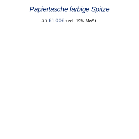
Papiertasche farbige Spitze
ab
61,00
€
zzgl. 19% MwSt.